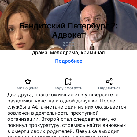
Бандитский Петербург 2:
Адвокат
2000
драма, мелодрама, криминал
Подробнее
Моя оценка
Буду смотреть
Поделиться
Два друга, познакомившиеся в университете,
разделяют чувства к одной девушке. После
службы в Афганистане один из них оказывается
вовлечен в деятельность преступной
организации. Второй стал следователем, но
покинул прокуратуру, стремясь найти виновных
в смерти своих родителей. Девушка выходит