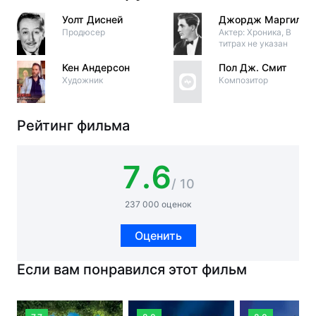
Уолт Дисней
Джордж Маргилл
Продюсер
Актер: Хроника, В
титрах не указан
Кен Андерсон
Пол Дж. Смит
Художник
Композитор
Рейтинг фильма
7.6
/ 10
237 000 оценок
Оценить
Если вам понравился этот фильм