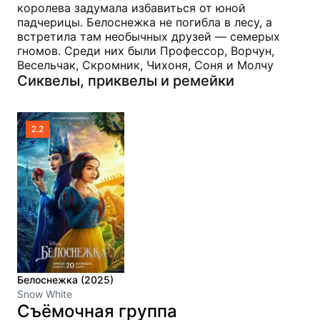
королева задумала избавиться от юной
падчерицы. Белоснежка не погибла в лесу, а
встретила там необычных друзей — семерых
гномов. Среди них были Профессор, Ворчун,
Весельчак, Скромник, Чихоня, Соня и Молчу
Сиквелы, приквелы и ремейки
2.2
Белоснежка (2025)
Snow White
Съёмочная группа