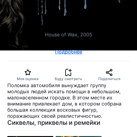
Дом восковых фигур
House of Wax, 2005
ужасы, триллер
Подробнее
Моя оценка
Буду смотреть
Поделиться
Поломка автомобиля вынуждает группу
молодых людей искать помощи в небольшом,
малонаселенном городке. В этом месте их
внимание привлекает дом, в котором собрана
большая коллекция восковых фигур,
поражающих своей реалистичностью.
Сиквелы, приквелы и ремейки