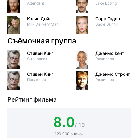
Attendant
Jake Epping
Колин Дойл
Сара Гадон
Milk Delivery Man
Sadie Dunhill
Съёмочная группа
Стивен Кинг
Джеймс Кент
Сценарист
Режиссер
Стивен Кинг
Джеймс Стронг
Продюсер
Режиссер
Рейтинг фильма
8.0
/ 10
120 000 оценок