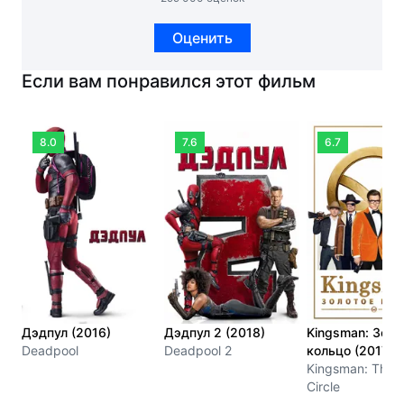
Оценить
Если вам понравился этот фильм
8.0
7.6
6.7
Дэдпул (2016)
Дэдпул 2 (2018)
Kingsman: Золо
Deadpool
Deadpool 2
кольцо (2017)
Kingsman: The 
Circle