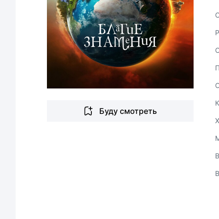
С
Буду смотреть
В