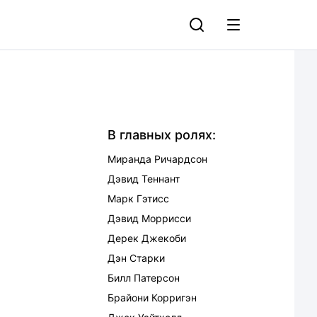
В главных ролях:
Миранда Ричардсон
Дэвид Теннант
Марк Гэтисс
Дэвид Моррисси
Дерек Джекоби
Дэн Старки
Билл Патерсон
Брайони Корригэн