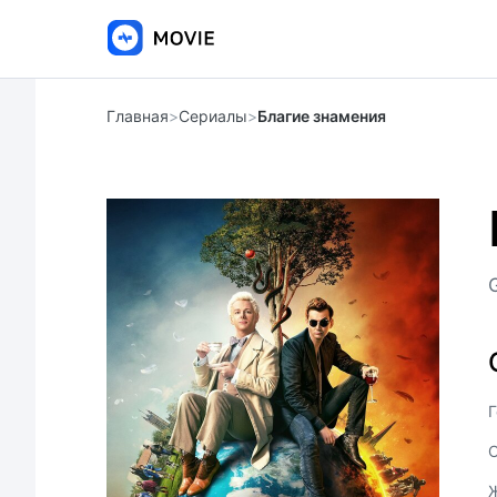
Главная
>
Сериалы
>
Благие знамения
Г