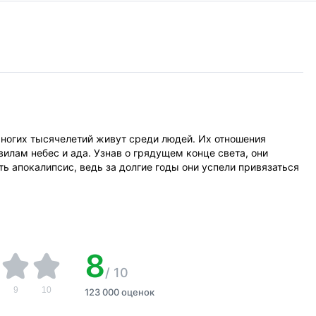
многих тысячелетий живут среди людей. Их отношения
илам небес и ада. Узнав о грядущем конце света, они
ь апокалипсис, ведь за долгие годы они успели привязаться
8
/
10
9
10
123 000 оценок