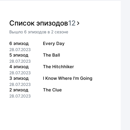
Список эпизодов
12
Вышло
6
эпизодов
в
2
сезоне
6
эпизод
Every Day
28.07.2023
5
эпизод
The Ball
28.07.2023
4
эпизод
The Hitchhiker
28.07.2023
3
эпизод
I Know Where I'm Going
28.07.2023
2
эпизод
The Clue
28.07.2023