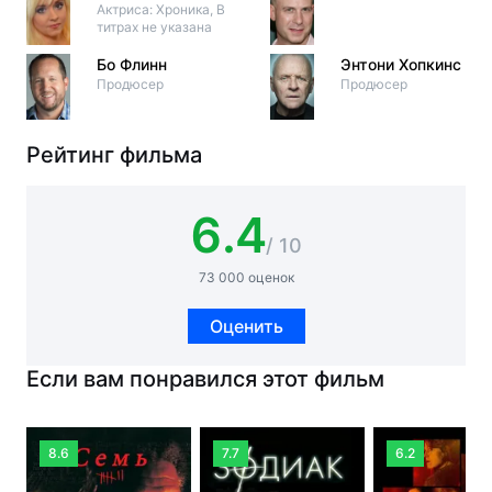
Актриса: Хроника, В
титрах не указана
Бо Флинн
Энтони Хопкинс
Продюсер
Продюсер
Рейтинг фильма
6.4
/ 10
73 000 оценок
Оценить
Если вам понравился этот фильм
8.6
7.7
6.2