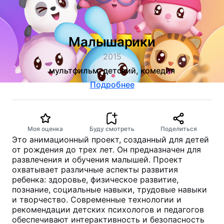
Малышарики
2015
мультфильм, детский, комедия
Подробнее
Моя оценка
Буду смотреть
Поделиться
Это анимационный проект, созданный для детей
от рождения до трех лет. Он предназначен для
развлечения и обучения малышей. Проект
охватывает различные аспекты развития
ребенка: здоровье, физическое развитие,
познание, социальные навыки, трудовые навыки
и творчество. Современные технологии и
рекомендации детских психологов и педагогов
обеспечивают интерактивность и безопасность