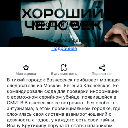
Хороший человек
2020
драма, триллер, детектив
Подробнее
Моя оценка
Буду смотреть
Поделиться
В тихий городок Вознесенск прибывает молодая
следователь из Москвы, Евгения Ключевская. Ее
командировали сюда для проверки информации
о возможном серийном убийце, появившейся в
СМИ. В Вознесенске ее встречают без особого
энтузиазма; в этом провинциальном городке, где
сложилась своя система взаимоотношений с
девяностых годов, у каждого есть свои тайны.
Ивану Крутихину поручают стать напарником