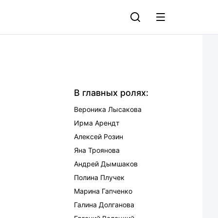
В главных ролях:
Вероника Лысакова
Ирма Арендт
Алексей Розин
Яна Троянова
Андрей Дымшаков
Полина Плучек
Марина Гапченко
Галина Долганова