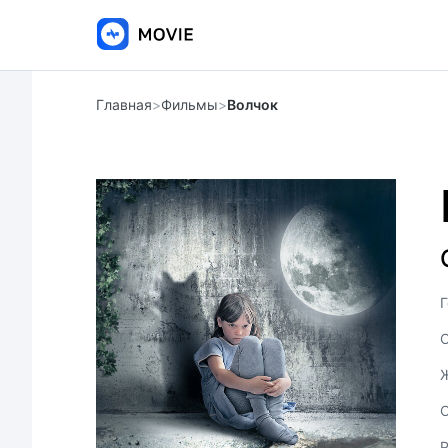
Главная
>
Фильмы
>
Волчок
Г
С