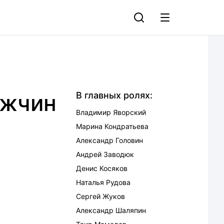
ужчин
В главных ролях:
Владимир Яворский
Марина Кондратьева
Александр Головин
Андрей Заводюк
Денис Косяков
Наталья Рудова
Сергей Жуков
Александр Шаляпин