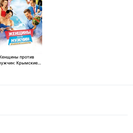
Женщины против
мужчин: Крымские
аникулы (2018)