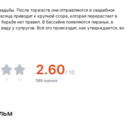
вадьбы. После торжеств они отправляются в свадебное
есяца приводит к крупной ссоре, которая перерастает в
орьбе нет правил. В бассейне появляются пираньи, в
виду у супругов. Всё это происходит, как утверждается, во
2.60
/
10
9
10
588 оценок
ильм