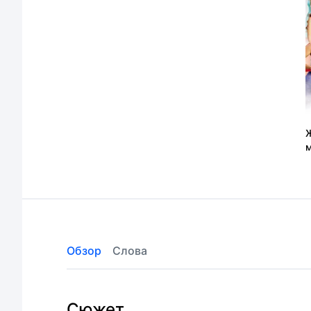
к
Обзор
Слова
Сюжет