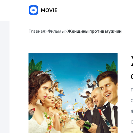
Главная
>
Фильмы
>
Женщины против мужчин
Г
С