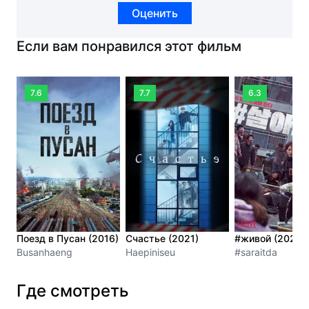
Оценить
Если вам понравился этот фильм
7.6
7.7
6.3
Поезд в Пусан (2016)
Счастье (2021)
#живой (2020)
Busanhaeng
Haepiniseu
#saraitda
Где смотреть