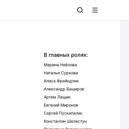
В главных ролях:
Марина Неёлова
Наталья Суркова
Алиса Фрейндлих
Александр Баширов
Артем Лещик
Евгений Миронов
Сергей Пускепалис
Константин Шелестун