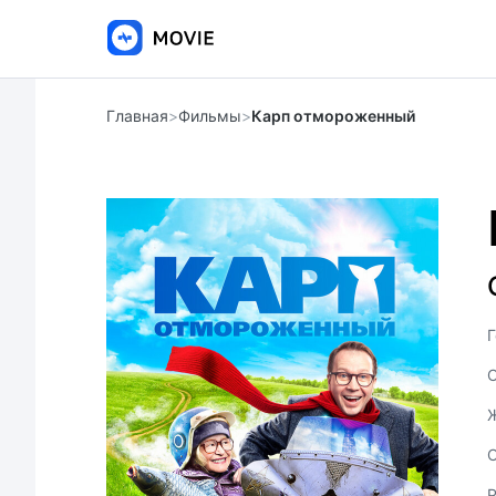
Главная
>
Фильмы
>
Карп отмороженный
Г
С