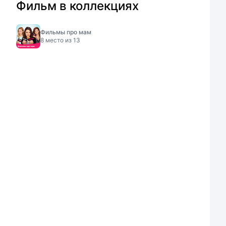
Фильм в коллекциях
Фильмы про мам
8
место из
13