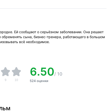
ородке. Ей сообщают о серьёзном заболевании. Она решает
я обременять сына, бизнес-тренера, работающего в большом
низовывать всё необходимое.
6.50
/
10
9
10
524 оценки
ильм