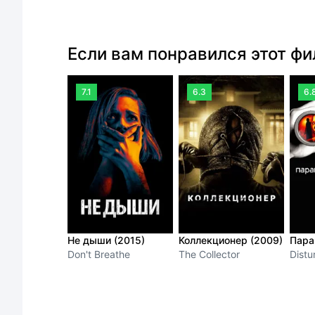
Если вам понравился этот ф
7.1
6.3
6.
Не дыши (2015)
Коллекционер (2009)
Пара
Don't Breathe
The Collector
Distu