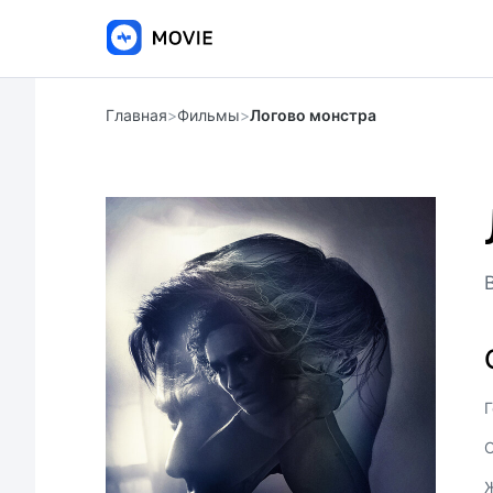
Главная
>
Фильмы
>
Логово монстра
Г