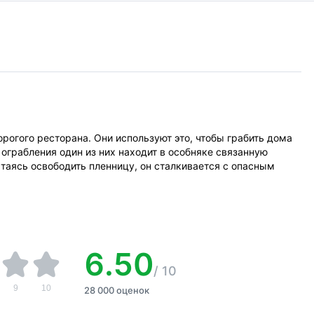
огого ресторана. Они используют это, чтобы грабить дома
 ограбления один из них находит в особняке связанную
таясь освободить пленницу, он сталкивается с опасным
6.50
/
10
9
10
28 000 оценок