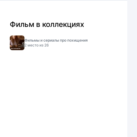
Фильм в коллекциях
Фильмы и сериалы про похищения
2
место из
26