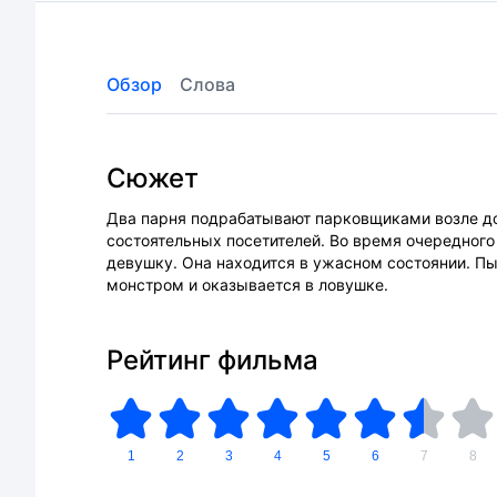
Обзор
Слова
Сюжет
Два парня подрабатывают парковщиками возле дор
состоятельных посетителей. Во время очередного
девушку. Она находится в ужасном состоянии. Пы
монстром и оказывается в ловушке.
Рейтинг фильма
1
2
3
4
5
6
7
8