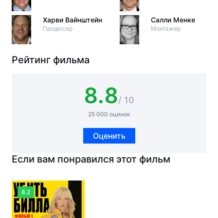
Харви Вайнштейн
Салли Менке
Продюсер
Монтажер
Рейтинг фильма
8.8
/ 10
25 000 оценок
Оценить
Если вам понравился этот фильм
8.2