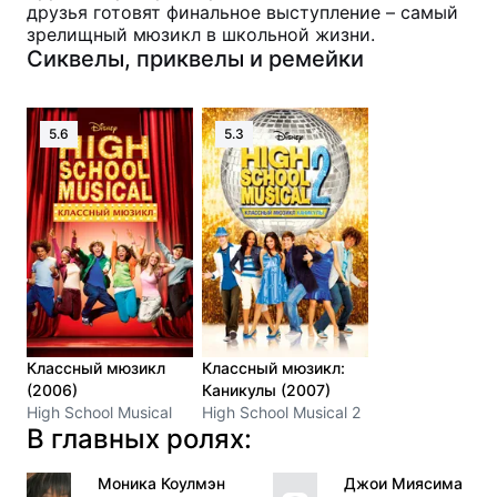
друзья готовят финальное выступление – самый
зрелищный мюзикл в школьной жизни.
Сиквелы, приквелы и ремейки
5.6
5.3
Классный мюзикл
Классный мюзикл:
(2006)
Каникулы (2007)
High School Musical
High School Musical 2
В главных ролях:
Моника Коулмэн
Джои Миясима