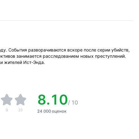
оду. События разворачиваются вскоре после серии убийств,
ктивов занимается расследованием новых преступлений.
и жителей Ист-Энда.
8.10
/
10
9
10
24 000 оценок