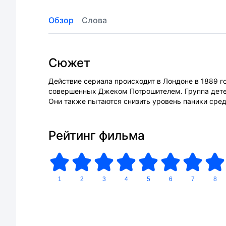
Обзор
Слова
Сюжет
Действие сериала происходит в Лондоне в 1889 г
совершенных Джеком Потрошителем. Группа дете
Они также пытаются снизить уровень паники сред
Рейтинг фильма
1
2
3
4
5
6
7
8