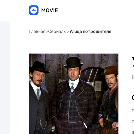
Главная
>
Сериалы
>
Улица потрошителя
Г