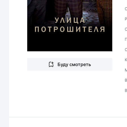
С
Буду смотреть
В