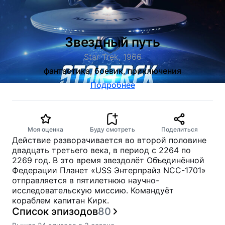
Звездный путь
Star Trek, 1966
фантастика, боевик, приключения
Подробнее
Моя оценка
Буду смотреть
Поделиться
Действие разворачивается во второй половине
двадцать третьего века, в период с 2264 по
2269 год. В это время звездолёт Объединённой
Федерации Планет «USS Энтерпрайз NCC-1701»
отправляется в пятилетнюю научно-
исследовательскую миссию. Командуёт
кораблем капитан Кирк.
Список эпизодов
80