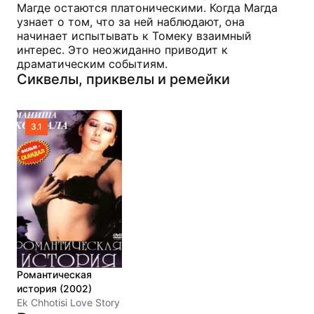
Магде остаются платоническими. Когда Магда
узнает о том, что за ней наблюдают, она
начинает испытывать к Томеку взаимный
интерес. Это неожиданно приводит к
драматическим событиям.
Сиквелы, приквелы и ремейки
3.1
Романтическая
история (2002)
Ek Chhotisi Love Story