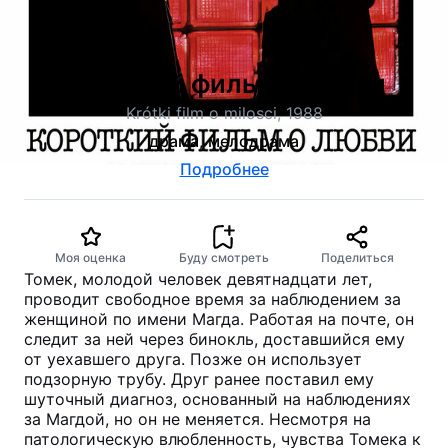
Короткий фильм о любви
Krótki film o milosci, 1988
драма, мелодрама
Подробнее
Моя оценка
Буду смотреть
Поделиться
Томек, молодой человек девятнадцати лет,
проводит свободное время за наблюдением за
женщиной по имени Магда. Работая на почте, он
следит за ней через бинокль, доставшийся ему
от уехавшего друга. Позже он использует
подзорную трубу. Друг ранее поставил ему
шуточный диагноз, основанный на наблюдениях
за Магдой, но он не меняется. Несмотря на
патологическую влюбленность, чувства Томека к