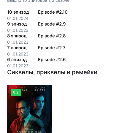
Вышло
10
эпизодов
в
2
сезоне
10
эпизод
Episode #2.10
01.01.2024
9
эпизод
Episode #2.9
01.01.2023
8
эпизод
Episode #2.8
01.01.2023
7
эпизод
Episode #2.7
01.01.2023
6
эпизод
Episode #2.6
01.01.2023
Сиквелы, приквелы и ремейки
6.2