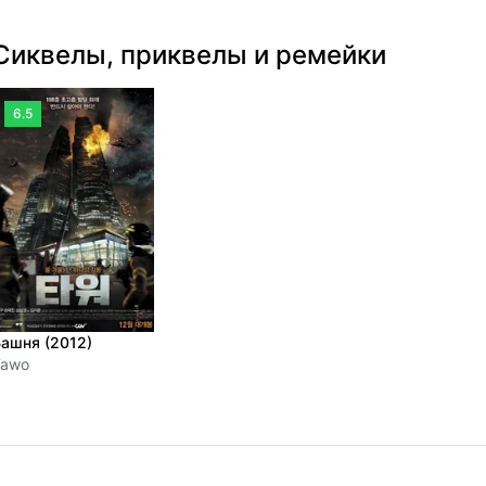
Сиквелы, приквелы и ремейки
6.5
ашня (2012)
Tawo