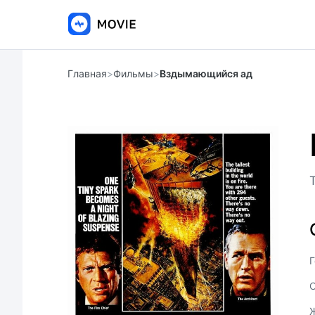
Главная
>
Фильмы
>
Вздымающийся ад
Г