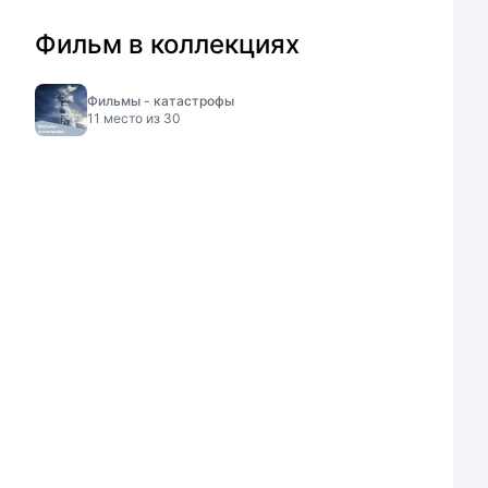
Фильм в коллекциях
Фильмы - катастрофы
11
место из
30