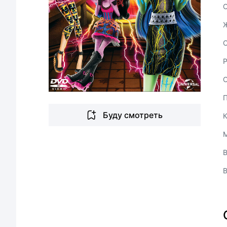
С
Буду смотреть
В