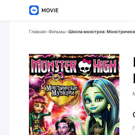
Главная
>
Фильмы
>
Школа монстров: Монстрическ
Г