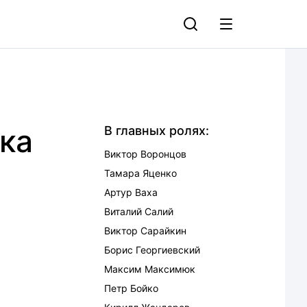
ка
В главных ролях:
Виктор Воронцов
Тамара Яценко
Артур Ваха
Виталий Салий
Виктор Сарайкин
Борис Георгиевский
Максим Максимюк
Петр Бойко