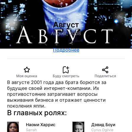
Август
August, 2008
драма
Подробнее
Моя оценка
Буду смотреть
Поделиться
В августе 2001 года два брата борются за
будущее своей интернет-компании. Их
противостояние затрагивает вопросы
выживания бизнеса и отражает ценности
поколения яппи.
В главных ролях:
Наоми Харрис
Дэвид Боуи
Sarrah
Cyrus Ogilvie