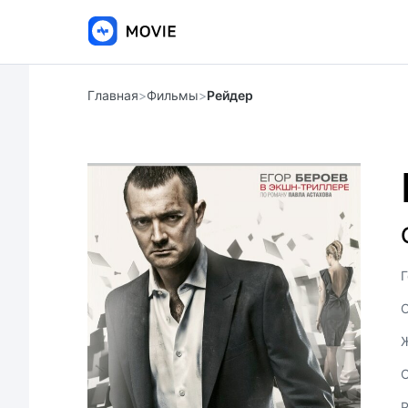
Главная
>
Фильмы
>
Рейдер
Г
С