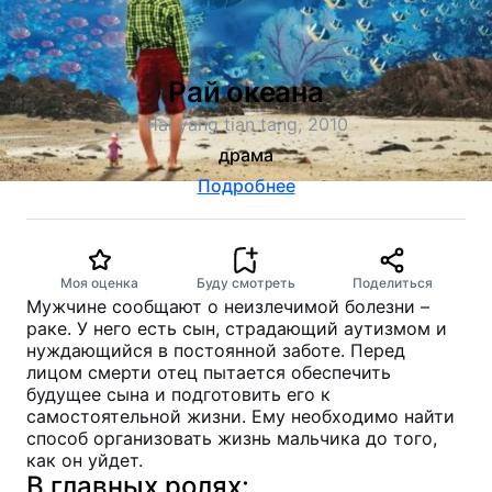
Рай океана
Hai yang tian tang, 2010
драма
Подробнее
Моя оценка
Буду смотреть
Поделиться
Мужчине сообщают о неизлечимой болезни –
раке. У него есть сын, страдающий аутизмом и
нуждающийся в постоянной заботе. Перед
лицом смерти отец пытается обеспечить
будущее сына и подготовить его к
самостоятельной жизни. Ему необходимо найти
способ организовать жизнь мальчика до того,
как он уйдет.
В главных ролях: