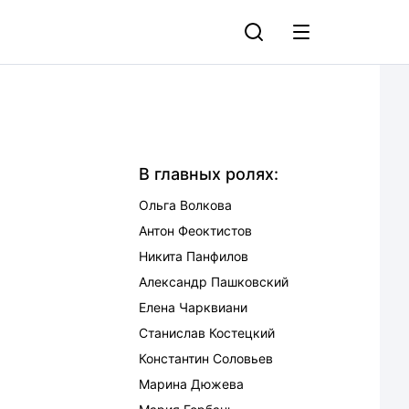
В главных ролях:
Ольга Волкова
Антон Феоктистов
Никита Панфилов
Александр Пашковский
Елена Чарквиани
Станислав Костецкий
Константин Соловьев
Марина Дюжева