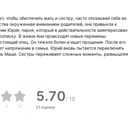
ет, чтобы обеспечить мать и сестру, часто отказывая себе во
тства окруженная вниманием родителей, она привыкла к
ие Юрия, парня, который в действительности заинтересован
прописку. В жизни Ани происходят новые перемены:
стоящий отец. Он тяжело болен и ищет прощения. После его
ает напряжение в семье. Юрий вновь пытается переключить
боль Маше. Сестры переживают сложные моменты, размышляя
5.70
/
10
9
10
21 оценка