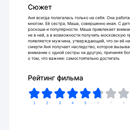
Сюжет
Аня всегда полагалась только на себя. Она работа
многом. Её сестра, Маша, совершенно иная. С де
роскоши и популярности. Маша привлекает вниман
не в ней, а в возможности получить московскую 
появляется мужчина, утверждающий, что он её на
смерти Аня получает наследство, которое вызыв
внимание с одной сестры на другую, причиняя 
о том, что важнее: самостоятельно достигать
Рейтинг фильма
1
2
3
4
5
6
7
8