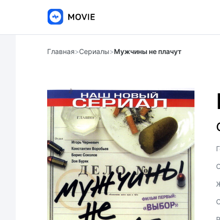
Главная
>
Сериалы
>
Мужчины не плачут
Г
С