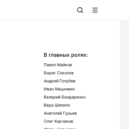
В главных ролях:
Павел Майков
Борис Соколов
Андрей Голубев
Иван Мацкевич
Валерий Бондаренко
Вера Шипило
Анатолий Гурьев
Олег Корчиков