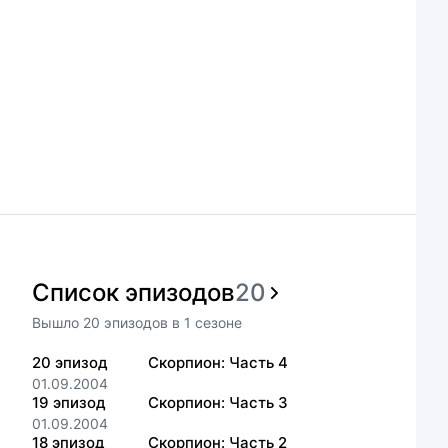
Список эпизодов
20
Вышло
20
эпизодов
в
1
сезоне
20
эпизод
Скорпион: Часть 4
01.09.2004
19
эпизод
Скорпион: Часть 3
01.09.2004
18
эпизод
Скорпион: Часть 2