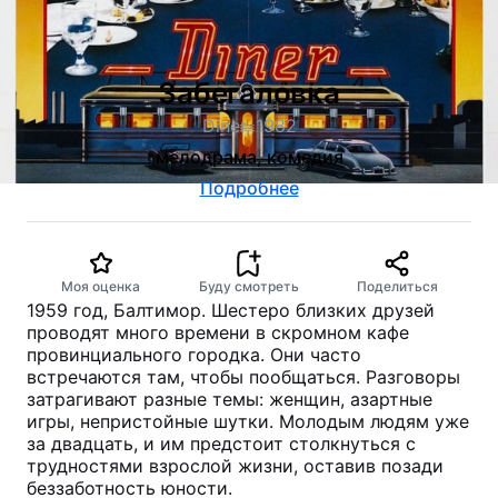
Забегаловка
Diner, 1982
мелодрама, комедия
Подробнее
Моя оценка
Буду смотреть
Поделиться
1959 год, Балтимор. Шестеро близких друзей
проводят много времени в скромном кафе
провинциального городка. Они часто
встречаются там, чтобы пообщаться. Разговоры
затрагивают разные темы: женщин, азартные
игры, непристойные шутки. Молодым людям уже
за двадцать, и им предстоит столкнуться с
трудностями взрослой жизни, оставив позади
беззаботность юности.