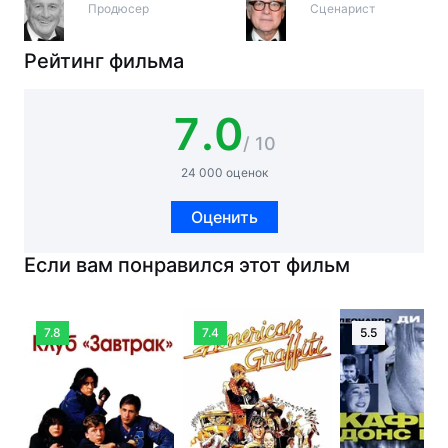
Продюсер
Сценарист
Рейтинг фильма
7.0
/ 10
24 000 оценок
Оценить
Если вам понравился этот фильм
7.8
7.4
5.5