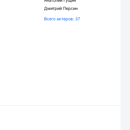
Анатолий Гущин
Дмитрий Персин
Всего актеров:
37