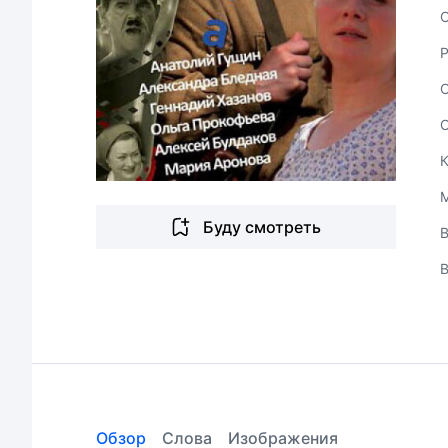
С
Буду смотреть
В
Обзор
Слова
Изображения