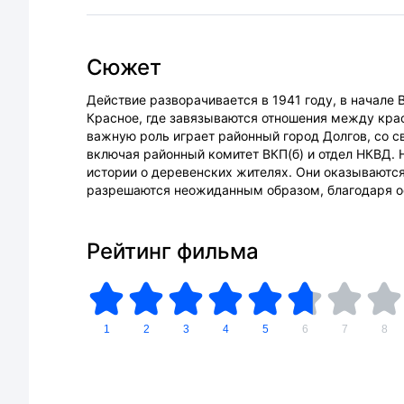
Сюжет
Действие разворачивается в 1941 году, в начале
Красное, где завязываются отношения между кр
важную роль играет районный город Долгов, со 
включая районный комитет ВКП(б) и отдел НКВД. 
истории о деревенских жителях. Они оказываются
разрешаются неожиданным образом, благодаря о
Рейтинг фильма
1
2
3
4
5
6
7
8