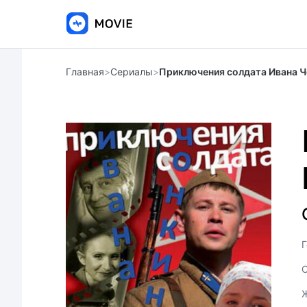
Главная
>
Сериалы
>
Приключения солдата Ивана Ч
Г