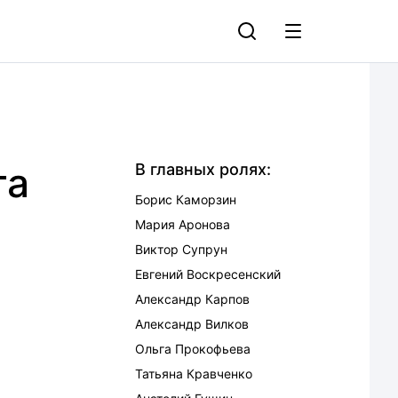
та
В главных ролях:
Борис Каморзин
Мария Аронова
Виктор Супрун
Евгений Воскресенский
Александр Карпов
Александр Вилков
Ольга Прокофьева
Татьяна Кравченко