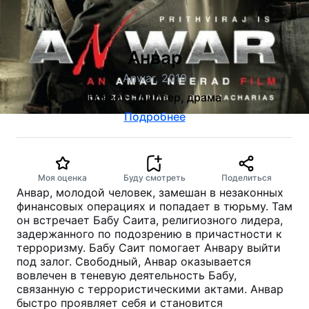
Анвар
Anwar, 2010
боевик, триллер, драма
Подробнее
Моя оценка
Буду смотреть
Поделиться
Анвар, молодой человек, замешан в незаконных
финансовых операциях и попадает в тюрьму. Там
он встречает Бабу Саита, религиозного лидера,
задержанного по подозрению в причастности к
терроризму. Бабу Саит помогает Анвару выйти
под залог. Свободный, Анвар оказывается
вовлечен в теневую деятельность Бабу,
связанную с террористическими актами. Анвар
быстро проявляет себя и становится