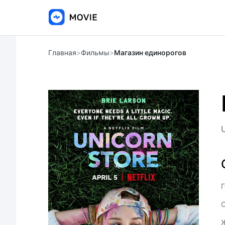
Главная
>
Фильмы
>
Магазин единорогов
Г