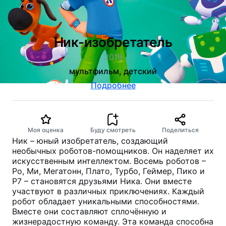
Ник-изобретатель
2019
мультфильм, детский
Подробнее
Моя оценка
Буду смотреть
Поделиться
Ник – юный изобретатель, создающий
необычных роботов-помощников. Он наделяет их
искусственным интеллектом. Восемь роботов –
Ро, Ми, Мегатонн, Плато, Турбо, Геймер, Пико и
Р7 – становятся друзьями Ника. Они вместе
участвуют в различных приключениях. Каждый
робот обладает уникальными способностями.
Вместе они составляют сплочённую и
жизнерадостную команду. Эта команда способна