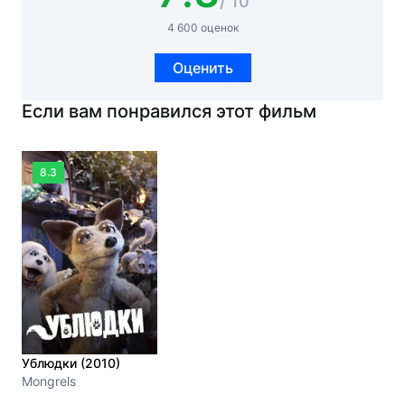
/ 10
4 600 оценок
Оценить
Если вам понравился этот фильм
8.3
Ублюдки (2010)
Mongrels