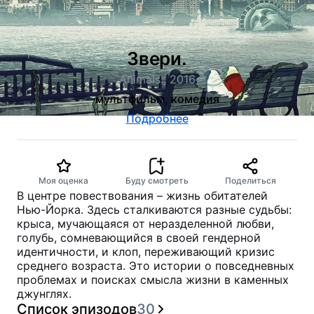
Звери.
Animals., 2016
мультфильм, комедия
Подробнее
Моя оценка
Буду смотреть
Поделиться
В центре повествования – жизнь обитателей
Нью-Йорка. Здесь сталкиваются разные судьбы:
крыса, мучающаяся от неразделенной любви,
голубь, сомневающийся в своей гендерной
идентичности, и клоп, переживающий кризис
среднего возраста. Это истории о повседневных
проблемах и поисках смысла жизни в каменных
джунглях.
Список эпизодов
30