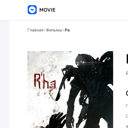
Главная
>
Фильмы
>
Ра
Г