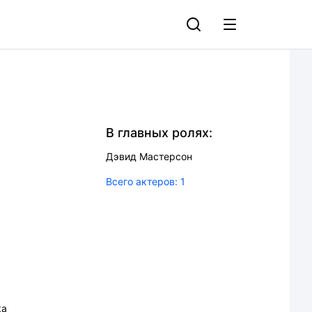
В главных ролях:
Дэвид Мастерсон
Всего актеров:
1
ка