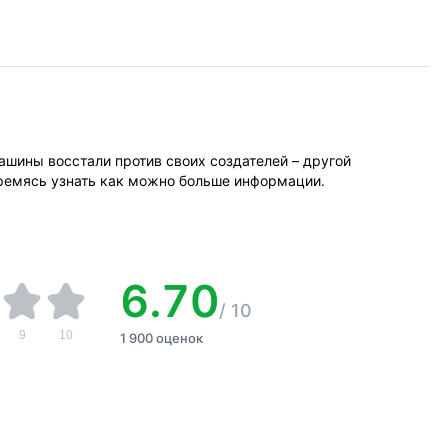
ашины восстали против своих создателей – другой
ремясь узнать как можно больше информации.
6.70
/
10
9
10
1 900 оценок