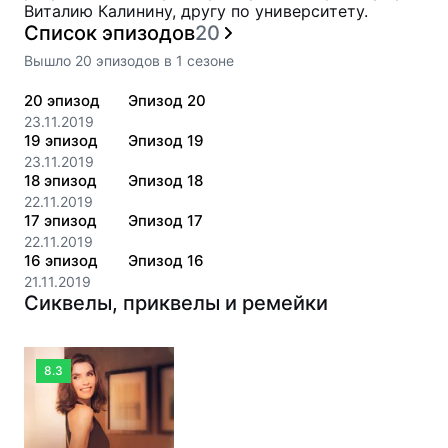
Виталию Калинину, другу по университету.
Список эпизодов
20
Вышло
20
эпизодов
в
1
сезоне
20
эпизод
Эпизод 20
23.11.2019
19
эпизод
Эпизод 19
23.11.2019
18
эпизод
Эпизод 18
22.11.2019
17
эпизод
Эпизод 17
22.11.2019
16
эпизод
Эпизод 16
21.11.2019
Сиквелы, приквелы и ремейки
8.3