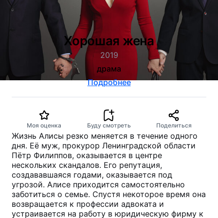
Хорошая жена
2019
драма
Подробнее
Моя оценка
Буду смотреть
Поделиться
Жизнь Алисы резко меняется в течение одного
дня. Её муж, прокурор Ленинградской области
Пётр Филиппов, оказывается в центре
нескольких скандалов. Его репутация,
создававшаяся годами, оказывается под
угрозой. Алисе приходится самостоятельно
заботиться о семье. Спустя некоторое время она
возвращается к профессии адвоката и
устраивается на работу в юридическую фирму к