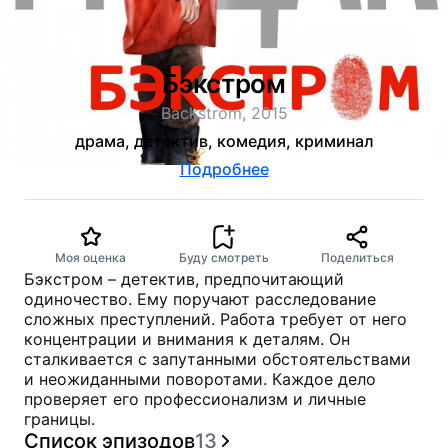
Бэкстром
Backstrom, 2015
драма, детектив, комедия, криминал
Подробнее
Моя оценка
Буду смотреть
Поделиться
Бэкстром – детектив, предпочитающий
одиночество. Ему поручают расследование
сложных преступлений. Работа требует от него
концентрации и внимания к деталям. Он
сталкивается с запутанными обстоятельствами
и неожиданными поворотами. Каждое дело
проверяет его профессионализм и личные
границы.
Список эпизодов
13