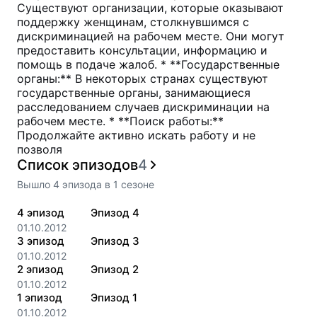
Существуют организации, которые оказывают
поддержку женщинам, столкнувшимся с
дискриминацией на рабочем месте. Они могут
предоставить консультации, информацию и
помощь в подаче жалоб. * **Государственные
органы:** В некоторых странах существуют
государственные органы, занимающиеся
расследованием случаев дискриминации на
рабочем месте. * **Поиск работы:**
Продолжайте активно искать работу и не
позволя
Список эпизодов
4
Вышло
4
эпизода
в
1
сезоне
4
эпизод
Эпизод 4
01.10.2012
3
эпизод
Эпизод 3
01.10.2012
2
эпизод
Эпизод 2
01.10.2012
1
эпизод
Эпизод 1
01.10.2012