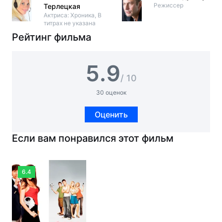
Режиссер
Терлецкая
Актриса: Хроника, В
титрах не указана
Рейтинг фильма
5.9
/ 10
30 оценок
Оценить
Если вам понравился этот фильм
6.4