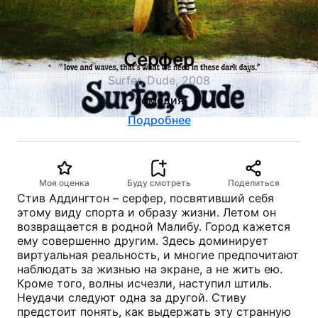
Серфер
Surfer, Dude, 2008
комедия
Подробнее
Моя оценка
Буду смотреть
Поделиться
Стив Аддингтон – серфер, посвятивший себя
этому виду спорта и образу жизни. Летом он
возвращается в родной Малибу. Город кажется
ему совершенно другим. Здесь доминирует
виртуальная реальность, и многие предпочитают
наблюдать за жизнью на экране, а не жить ею.
Кроме того, волны исчезли, наступил штиль.
Неудачи следуют одна за другой. Стиву
предстоит понять, как выдержать эту странную