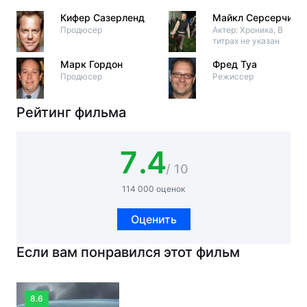
Кифер Сазерленд
Майкл Серсерчи
Продюсер
Актер: Хроника, В
титрах не указан
Марк Гордон
Фред Туа
Продюсер
Режиссер
Рейтинг фильма
7.4
/ 10
114 000 оценок
Оценить
Если вам понравился этот фильм
8.6