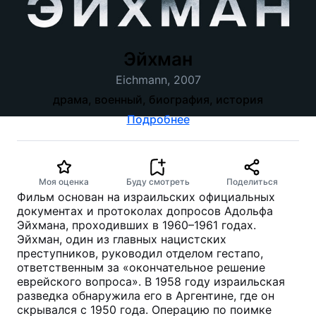
Эйхман
Eichmann, 2007
драма, военный, биография, история
Подробнее
Моя оценка
Буду смотреть
Поделиться
Фильм основан на израильских официальных
документах и протоколах допросов Адольфа
Эйхмана, проходивших в 1960–1961 годах.
Эйхман, один из главных нацистских
преступников, руководил отделом гестапо,
ответственным за «окончательное решение
еврейского вопроса». В 1958 году израильская
разведка обнаружила его в Аргентине, где он
скрывался с 1950 года. Операцию по поимке