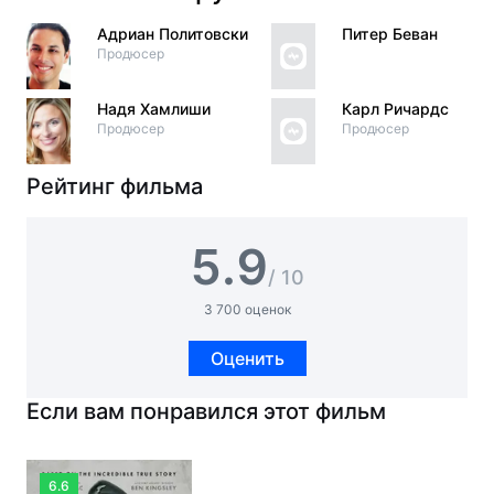
Адриан Политовски
Питер Беван
Продюсер
Надя Хамлиши
Карл Ричардс
Продюсер
Продюсер
Рейтинг фильма
5.9
/ 10
3 700 оценок
Оценить
Если вам понравился этот фильм
6.6