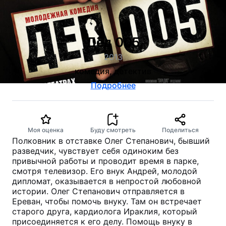
Дед 005
2013
комедия, детектив
Подробнее
Моя оценка
Буду смотреть
Поделиться
Полковник в отставке Олег Степанович, бывший
разведчик, чувствует себя одиноким без
привычной работы и проводит время в парке,
смотря телевизор. Его внук Андрей, молодой
дипломат, оказывается в непростой любовной
истории. Олег Степанович отправляется в
Ереван, чтобы помочь внуку. Там он встречает
старого друга, кардиолога Ираклия, который
присоединяется к его делу. Помощь внуку в