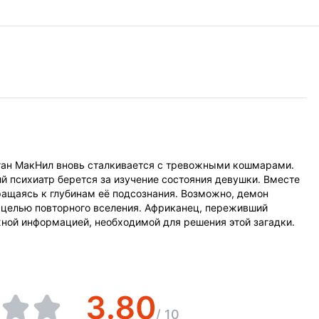
иган МакНил вновь сталкивается с тревожными кошмарами.
ий психиатр берется за изучение состояния девушки. Вместе
ращаясь к глубинам её подсознания. Возможно, демон
с целью повторного вселения. Африканец, переживший
жной информацией, необходимой для решения этой загадки.
3.80
/
10