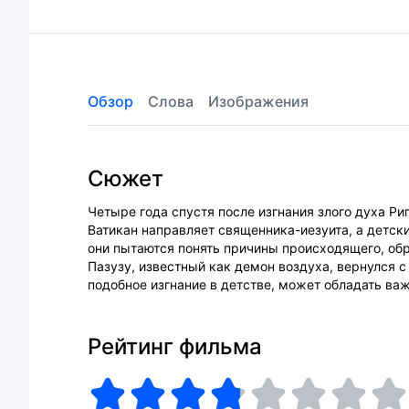
Обзор
Слова
Изображения
Сюжет
Четыре года спустя после изгнания злого духа Р
Ватикан направляет священника-иезуита, а детск
они пытаются понять причины происходящего, об
Пазузу, известный как демон воздуха, вернулся 
подобное изгнание в детстве, может обладать ва
Рейтинг фильма