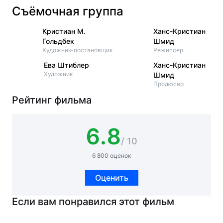
Съёмочная группа
Кристиан М.
Ханс-Кристиан
Гольдбек
Шмид
Художник-постановщик
Режиссер
Ева Штиблер
Ханс-Кристиан
Художник
Шмид
Продюсер
Рейтинг фильма
6.8
/ 10
6 800 оценок
Оценить
Если вам понравился этот фильм