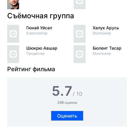
Съёмочная группа
Гюнай Уйсал
Халук Арусь
Композитор
Монтажер
Шюкрю Авшар
Бюлент Тасар
Продюсер
Монтажер
Рейтинг фильма
5.7
/ 10
398 оценок
Оценить