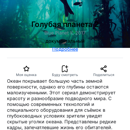
Голубая планета 2
Blue Planet II, 2017
документальный
Подробнее
Моя оценка
Буду смотреть
Поделиться
Океан покрывает большую часть земной
поверхности, однако его глубины остаются
малоизученными. Этот сериал демонстрирует
красоту и разнообразие подводного мира. С
помощью современных технологий и
специального оборудования для съёмок в
глубоководных условиях зрители увидят
скрытые уголки океана. Представлены редкие
кадры, запечатлевшие жизнь его обитателей.