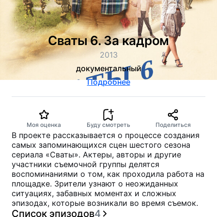
Сваты 6. За кадром
2013
документальный
Подробнее
Моя оценка
Буду смотреть
Поделиться
В проекте рассказывается о процессе создания
самых запоминающихся сцен шестого сезона
сериала «Сваты». Актеры, авторы и другие
участники съемочной группы делятся
воспоминаниями о том, как проходила работа на
площадке. Зрители узнают о неожиданных
ситуациях, забавных моментах и сложных
эпизодах, которые возникали во время съемок.
Список эпизодов
4