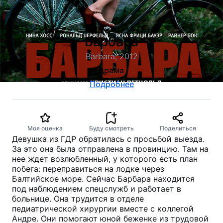
Барбара
Barbara, 2012
драма
Подробнее
Моя оценка
Буду смотреть
Поделиться
Девушка из ГДР обратилась с просьбой выезда.
За это она была отправлена в провинцию. Там на
нее ждет возлюбленный, у которого есть план
побега: переправиться на лодке через
Балтийское море. Сейчас Барбара находится
под наблюдением спецслужб и работает в
больнице. Она трудится в отделе
педиатрической хирургии вместе с коллегой
Андре. Они помогают юной беженке из трудовой