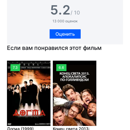
5.2
/ 10
13 000 оценок
Оценить
Если вам понравился этот фильм
7.3
6.6
Догма (1999)
Конец света 2013: