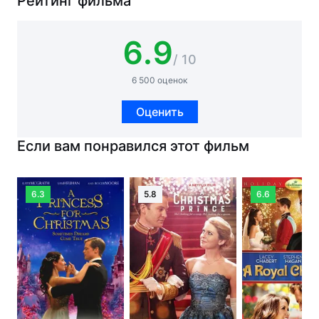
Рейтинг фильма
6.9
/ 10
6 500 оценок
Оценить
Если вам понравился этот фильм
6.3
5.8
6.6